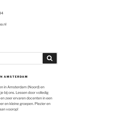
34
a.nl
Search
EN AMSTERDAM
en in Amsterdam (Noord) en
 bij ons. Lessen door volledig
en zeer ervaren docenten in een
r en kleine groepen. Plezier en
aan voorop!