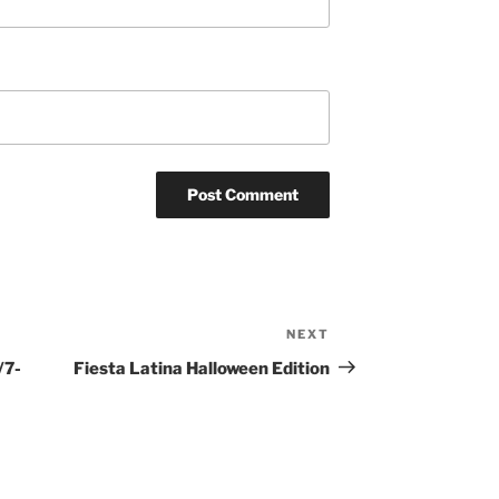
NEXT
Next
Post
/7-
Fiesta Latina Halloween Edition