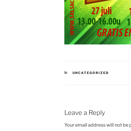
CATEGORIES
UNCATEGORIZED
Leave a Reply
Your email address will not be 