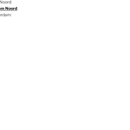
Noord:
am Noord
rdam: