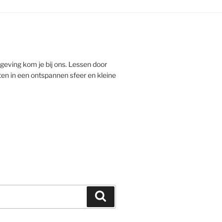
eving kom je bij ons. Lessen door
en in een ontspannen sfeer en kleine
Search