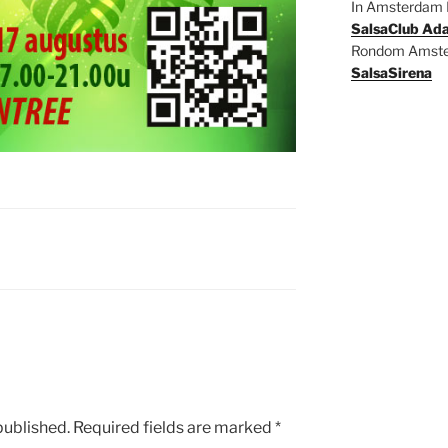
In Amsterdam 
SalsaClub Ad
Rondom Amste
SalsaSirena
published.
Required fields are marked
*