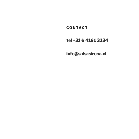
CONTACT
tel +31 6 4161 3334
info@salsasirena.nl