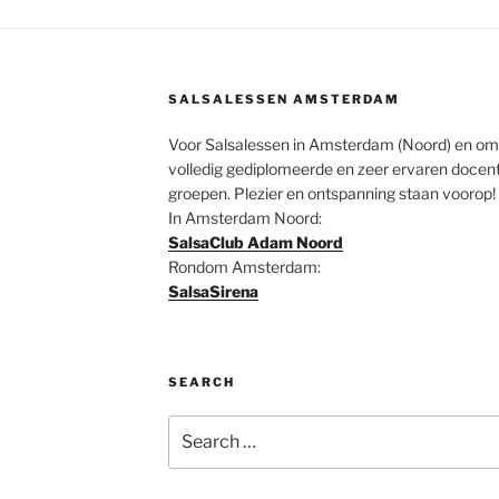
SALSALESSEN AMSTERDAM
Voor Salsalessen in Amsterdam (Noord) en omg
volledig gediplomeerde en zeer ervaren docent
groepen. Plezier en ontspanning staan voorop!
In Amsterdam Noord:
SalsaClub Adam Noord
Rondom Amsterdam:
SalsaSirena
SEARCH
Search
for: