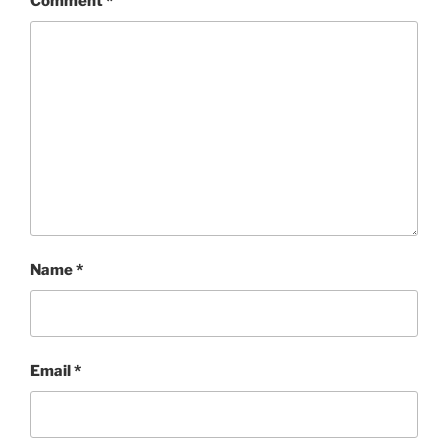
Comment
*
Name
*
Email
*