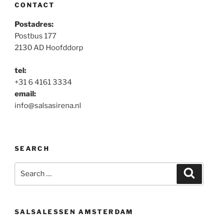
CONTACT
Postadres:
Postbus 177
2130 AD Hoofddorp
tel:
+31 6 4161 3334
email:
info@salsasirena.nl
SEARCH
Search
Search
for:
SALSALESSEN AMSTERDAM