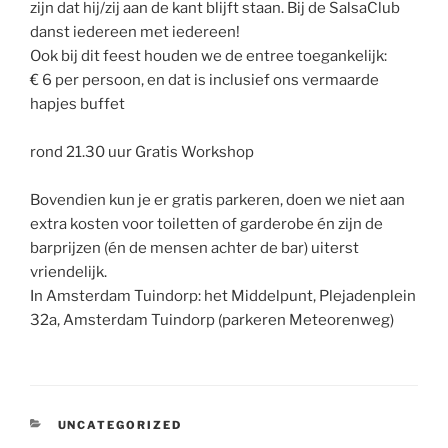
zijn dat hij/zij aan de kant blijft staan. Bij de SalsaClub
danst iedereen met iedereen!
Ook bij dit feest houden we de entree toegankelijk:
€ 6 per persoon, en dat is inclusief ons vermaarde
hapjes buffet
rond 21.30 uur Gratis Workshop
Bovendien kun je er gratis parkeren, doen we niet aan
extra kosten voor toiletten of garderobe én zijn de
barprijzen (én de mensen achter de bar) uiterst
vriendelijk.
In Amsterdam Tuindorp: het Middelpunt, Plejadenplein
32a, Amsterdam Tuindorp (parkeren Meteorenweg)
CATEGORIES
UNCATEGORIZED